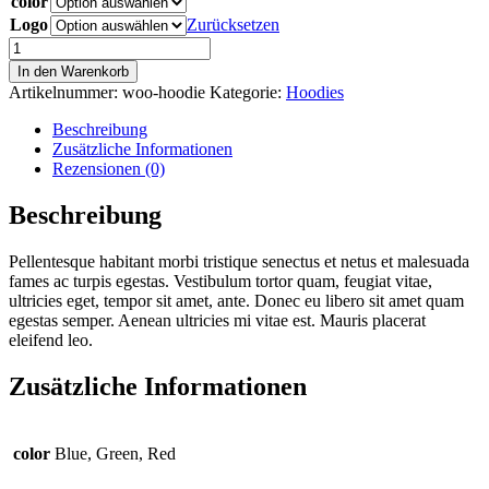
color
Logo
Zurücksetzen
Hoodie
Menge
In den Warenkorb
Artikelnummer:
woo-hoodie
Kategorie:
Hoodies
Beschreibung
Zusätzliche Informationen
Rezensionen (0)
Beschreibung
Pellentesque habitant morbi tristique senectus et netus et malesuada
fames ac turpis egestas. Vestibulum tortor quam, feugiat vitae,
ultricies eget, tempor sit amet, ante. Donec eu libero sit amet quam
egestas semper. Aenean ultricies mi vitae est. Mauris placerat
eleifend leo.
Zusätzliche Informationen
color
Blue, Green, Red