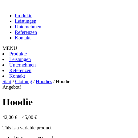
Produkte
Leistungen
Unternehmen
Referenzen
Kontakt
MENU
Produkte
Leistungen
Unternehmen
Referenzen
Kontakt
Start
/
Clothing
/
Hoodies
/ Hoodie
Angebot!
Hoodie
Preisspanne:
42,00
€
–
45,00
€
42,00 €
This is a variable product.
bis
45,00 €